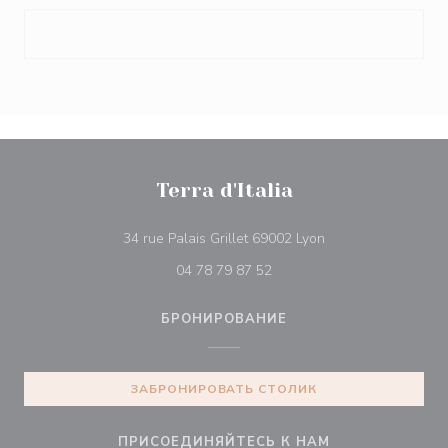
Terra d'Italia
((открывается в н
34 rue Palais Grillet 69002 Lyon
04 78 79 87 52
БРОНИРОВАНИЕ
ЗАБРОНИРОВАТЬ СТОЛИК
ПРИСОЕДИНЯЙТЕСЬ К НАМ