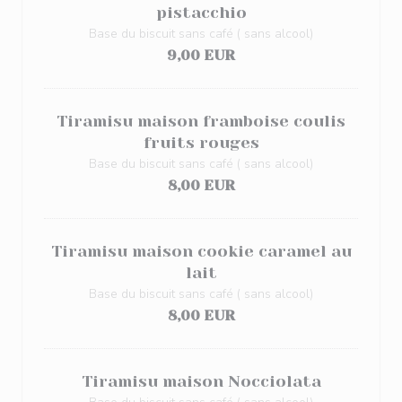
pistacchio
Base du biscuit sans café ( sans alcool)
9,00 EUR
Tiramisu maison framboise coulis
fruits rouges
Base du biscuit sans café ( sans alcool)
8,00 EUR
Tiramisu maison cookie caramel au
lait
Base du biscuit sans café ( sans alcool)
8,00 EUR
Tiramisu maison Nocciolata