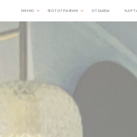
МЕНЮ
ФОТОГРАФИИ
ОТЗЫВЫ
КАРТ
((ОТКРЫ