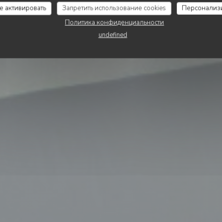
Terra d'Italia
се активировать
Запретить использование cookies
Персонализ
Политика конфиденциальности
undefined
ЗАБРОНИРОВАТЬ СТОЛИК