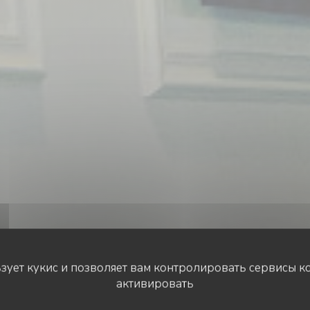
ьзует кукис и позволяет вам контролировать сервисы к
активировать
РЕСТОРАН HALAL
•
LYON