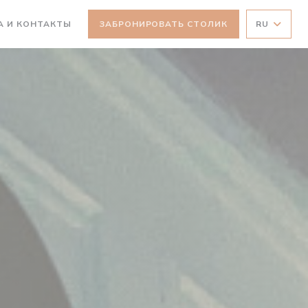
А И КОНТАКТЫ
ЗАБРОНИРОВАТЬ СТОЛИК
RU
ВАЕТСЯ В НОВОМ ОКНЕ))