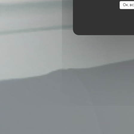
Ок, в