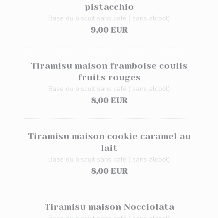
pistacchio
Base du biscuit sans café ( sans alcool)
9,00 EUR
Tiramisu maison framboise coulis
fruits rouges
Base du biscuit sans café ( sans alcool)
8,00 EUR
Tiramisu maison cookie caramel au
lait
Base du biscuit sans café ( sans alcool)
8,00 EUR
Tiramisu maison Nocciolata