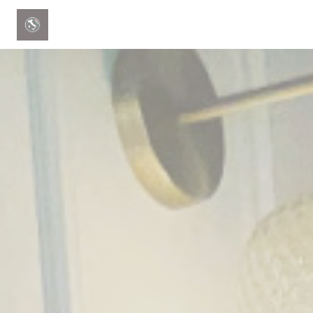
CCookie-styringspanel