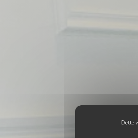
Dette w