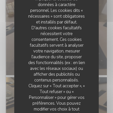
données à caractère
personnel. Les cookies dits «
nécessaires » sont obligatoires
et installés par défaut.
D'autres cookies facultatifs
nécessitent votre
consentement. Ces cookies
facultatifs servent à analyser
votre navigation, mesurer
l'audience du site, proposer
des fonctionnalités (ex : en lien
PINSA ROMANA BUFALINA
avec les réseaux sociaux) ou
afficher des publicités ou
contenus personnalisés.
Cliquez sur « Tout accepter », «
Tout refuser » ou «
Personnaliser » pour gérer vos
préférences. Vous pouvez
modifier vos choix à tout