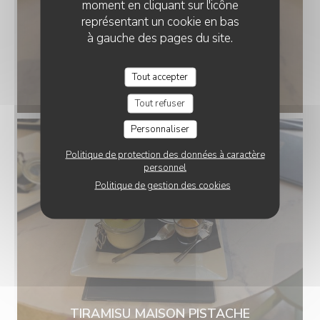
moment en cliquant sur l'icône
représentant un cookie en bas
à gauche des pages du site.
Tout accepter
TIRAMISU MAISON CAFE
Tout refuser
Personnaliser
Politique de protection des données à caractère
personnel
Politique de gestion des cookies
TIRAMISU MAISON PISTACHE