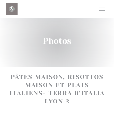
Personnalisation de vos choix en matière de cookies
Photos
PÂTES MAISON, RISOTTOS
MAISON ET PLATS
ITALIENS- TERRA D'ITALIA
LYON 2