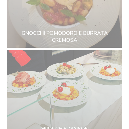
GNOCCHI POMODORO E BURRATA
CREMOSA
GNOCCHIS MAISON