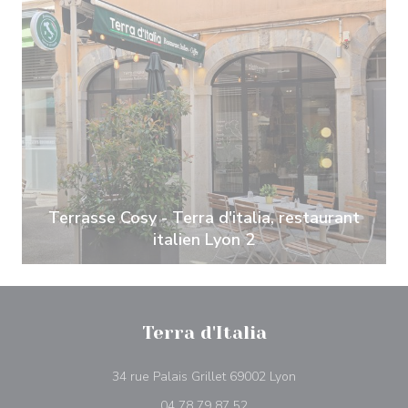
Terrasse Cosy - Terra d'italia, restaurant
italien Lyon 2
Terra d'Italia
((ouvre une nouvell
34 rue Palais Grillet 69002 Lyon
04 78 79 87 52