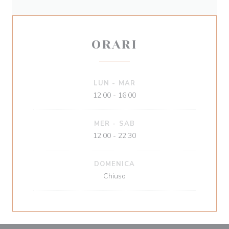
ORARI
LUN
-
MAR
12:00 - 16:00
MER
-
SAB
12:00 - 22:30
DOMENICA
Chiuso