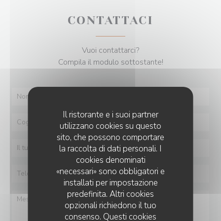
CONTATTACI
Vuoi contattarci?
Compila il modulo sottostante!
Il ristorante e i suoi partner
utilizzano cookies su questo
sito, che possono comportare
la raccolta di dati personali. I
cookies denominati
«necessari» sono obbligatori e
installati per impostazione
predefinita. Altri cookies
opzionali richiedono il tuo
consenso. Questi cookies