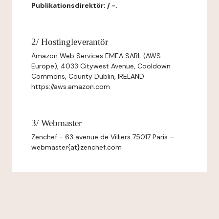
Publikationsdirektör: / -.
2/ Hostingleverantör
Amazon Web Services EMEA SARL (AWS
Europe), 4033 Citywest Avenue, Cooldown
Commons, County Dublin, IRELAND
https://aws.amazon.com
3/ Webmaster
Zenchef - 63 avenue de Villiers 75017 Paris –
webmaster{at}zenchef.com