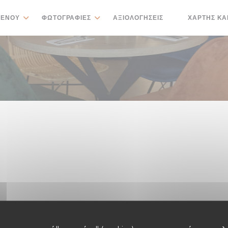
ΕΝΟΎ
ΦΩΤΟΓΡΑΦΊΕΣ
ΑΞΙΟΛΟΓΉΣΕΙΣ
ΧΆΡΤΗΣ ΚΑ
((ΑΝΟΊΓΕΙ ΣΕ 