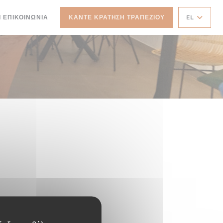
Ι ΕΠΙΚΟΙΝΩΝΊΑ
ΚΆΝΤΕ ΚΡΆΤΗΣΗ ΤΡΑΠΕΖΙΟΎ
EL
ΝΈΟ ΠΑΡΆΘΥΡΟ))