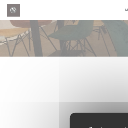
Πίνακας διαχείρισης "Μπισκότων" (Cookies)
Μ