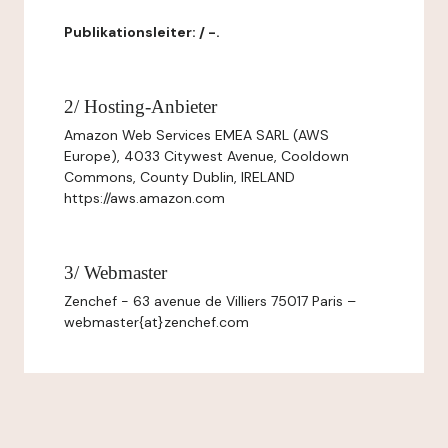
Publikationsleiter: / -.
2/ Hosting-Anbieter
Amazon Web Services EMEA SARL (AWS
Europe), 4033 Citywest Avenue, Cooldown
Commons, County Dublin, IRELAND
https://aws.amazon.com
3/ Webmaster
Zenchef - 63 avenue de Villiers 75017 Paris –
webmaster{at}zenchef.com