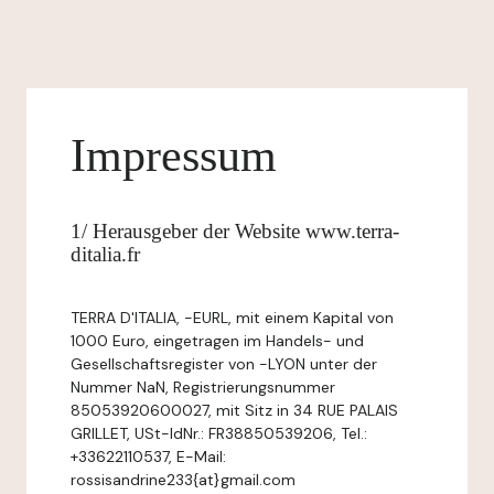
Impressum
1/ Herausgeber der Website www.terra-
ditalia.fr
TERRA D'ITALIA, -EURL, mit einem Kapital von
1000 Euro, eingetragen im Handels- und
Gesellschaftsregister von -LYON unter der
Nummer NaN, Registrierungsnummer
85053920600027, mit Sitz in 34 RUE PALAIS
GRILLET, USt-IdNr.: FR38850539206, Tel.:
+33622110537, E-Mail:
rossisandrine233{at}gmail.com